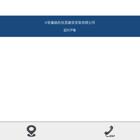
©安徽杨氏恒昊建筑安装有限公司
皖ICP备